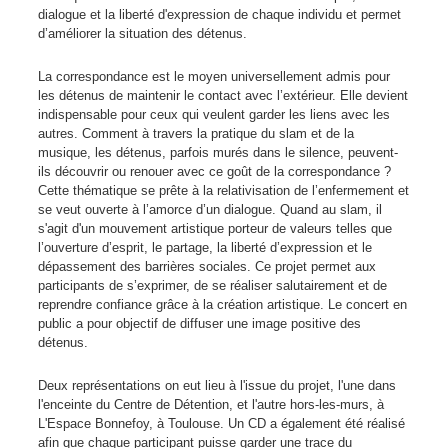
dialogue et la liberté d'expression de chaque individu et permet
d’améliorer la situation des détenus.
La correspondance est le moyen universellement admis pour
les détenus de maintenir le contact avec l’extérieur. Elle devient
indispensable pour ceux qui veulent garder les liens avec les
autres. Comment à travers la pratique du slam et de la
musique, les détenus, parfois murés dans le silence, peuvent-
ils découvrir ou renouer avec ce goût de la correspondance ?
Cette thématique se prête à la relativisation de l’enfermement et
se veut ouverte à l’amorce d’un dialogue. Quand au slam, il
s'agit d'un mouvement artistique porteur de valeurs telles que
l’ouverture d’esprit, le partage, la liberté d’expression et le
dépassement des barrières sociales. Ce projet permet aux
participants de s’exprimer, de se réaliser salutairement et de
reprendre confiance grâce à la création artistique. Le concert en
public a pour objectif de diffuser une image positive des
détenus.
Deux représentations on eut lieu à l'issue du projet, l'une dans
l'enceinte du Centre de Détention, et l'autre hors-les-murs, à
L'Espace Bonnefoy, à Toulouse. Un CD a également été réalisé
afin que chaque participant puisse garder une trace du