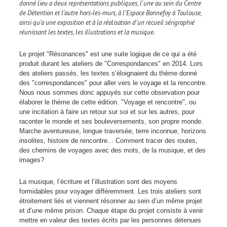
donné lieu a deux représentations publiques, l'une au sein du Centre
de Détention et l'autre hors-les-murs, à l'Espace Bonnefoy à Toulouse,
ainsi qu'a une exposition et à la réalisation d'un recueil sérigraphié
réunissant les textes, les illustrations et la musique.
Le projet "Résonances" est une suite logique de ce qui a été
produit durant les ateliers de "Correspondances" en 2014. Lors
des ateliers passés, les textes s’éloignaient du thème donné
des "correspondances" pour aller vers le voyage et la rencontre.
Nous nous sommes donc appuyés sur cette observation pour
élaborer le thème de cette édition. "Voyage et rencontre", ou
une incitation à faire un retour sur soi et sur les autres, pour
raconter le monde et ses bouleversements, son propre monde.
Marche aventureuse, longue traversée, terre inconnue, horizons
insolites, histoire de rencontre... Comment tracer des routes,
des chemins de voyages avec des mots, de la musique, et des
images?
La musique, l’écriture et l’illustration sont des moyens
formidables pour voyager différemment. Les trois ateliers sont
étroitement liés et viennent résonner au sein d’un même projet
et d’une même prison. Chaque étape du projet consiste à venir
mettre en valeur des textes écrits par les personnes détenues