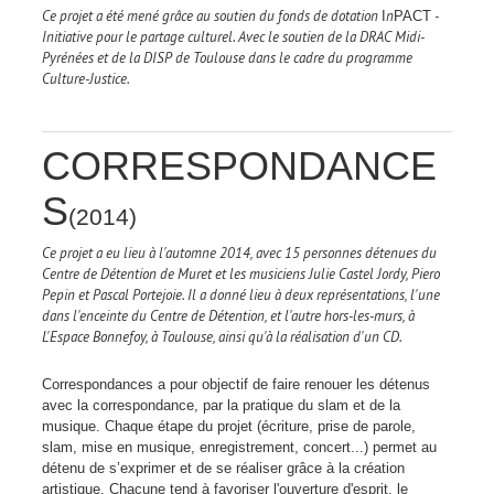
Ce projet a été mené grâce au soutien du fonds de dotation
n
-
I
PACT
Initiative pour le partage culturel. Avec le soutien de la DRAC Midi-
Pyrénées et de la DISP de Toulouse dans le cadre du programme
Culture-Justice.
CORRESPONDANCE
S
(2014)
Ce projet a eu lieu à l'automne 2014, avec 15 personnes détenues du
Centre de Détention de Muret et les musiciens Julie Castel Jordy, Piero
Pepin et Pascal Portejoie. Il a donné lieu à deux représentations, l'une
dans l'enceinte du Centre de Détention, et l'autre hors-les-murs, à
L'Espace Bonnefoy, à Toulouse, ainsi qu'à la réalisation d'un CD.
Correspondances a pour objectif de faire renouer les détenus
avec la correspondance, par la pratique du slam et de la
musique. Chaque étape du projet (écriture, prise de parole,
slam, mise en musique, enregistrement, concert...) permet au
détenu de s’exprimer et de se réaliser grâce à la création
artistique. Chacune tend à favoriser l'ouverture d'esprit, le