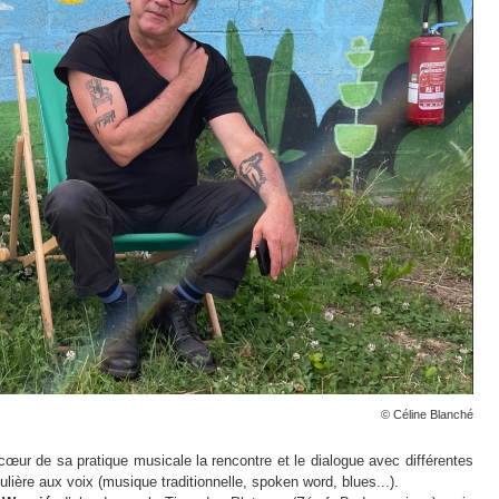
© Céline Blanché
cœur de sa pratique musicale la rencontre et le dialogue avec différentes
ulière aux voix (musique traditionnelle, spoken word, blues...).