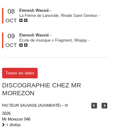
08
Etenesh Wassié -
La Ferme de Lansrode, Rhode Saint Genèse
-
OCT
09
Etenesh Wassié -
Ecole de musique x Fragment, Woippy
-
OCT
Toutes les dates
DISCOGRAPHIE CHEZ MR
MOREZON
FACTEUR SAUVAGE (AUGMENTÉ) – IV
2026
Mr Morezon 046
+ d'infos