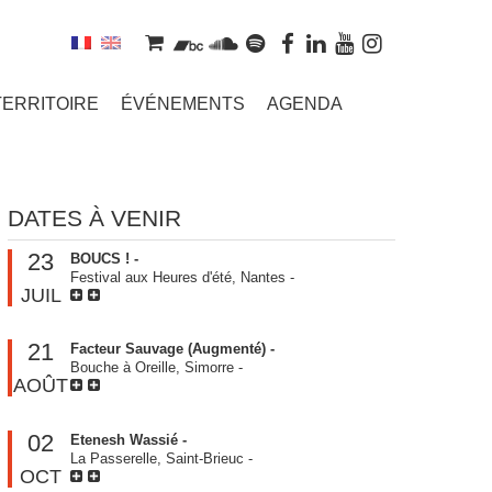
TERRITOIRE
ÉVÉNEMENTS
AGENDA
DATES À VENIR
23
BOUCS ! -
Festival aux Heures d'été, Nantes
-
JUIL
21
Facteur Sauvage (Augmenté) -
Bouche à Oreille, Simorre
-
AOÛT
02
Etenesh Wassié -
La Passerelle, Saint-Brieuc
-
OCT