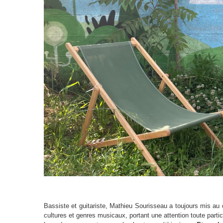
Bassiste et guitariste, Mathieu Sourisseau a toujours mis au 
cultures et genres musicaux, portant une attention toute partic