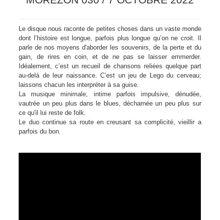
Le disque nous raconte de petites choses dans un vaste monde
dont l’histoire est longue, parfois plus longue qu’on ne croit. Il
parle de nos moyens d'aborder les souvenirs, de la perte et du
gain, de rires en coin, et de ne pas se laisser emmerder.
Idéalement, c’est un recueil de chansons reliées quelque part
au-delà de leur naissance. C’est un jeu de Lego du cerveau;
laissons chacun les interpréter à sa guise.
La musique minimale, intime parfois impulsive, dénudée,
vautrée un peu plus dans le blues, décharnée un peu plus sur
ce qu'il lui reste de folk.
Le duo continue sa route en creusant sa complicité, vieillir a
parfois du bon.