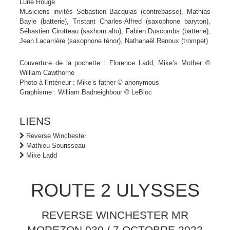
Lune Rouge
Musiciens invités Sébastien Bacquias (contrebasse), Mathias
Bayle (batterie), Tristant Charles-Alfred (saxophone baryton),
Sébastien Cirotteau (saxhorn alto), Fabien Duscombs (batterie),
Jean Lacarrière (saxophone ténor), Nathanaël Renoux (trompet)
Couverture de la pochette : Florence Ladd, Mike’s Mother ©
William Cawthorne
Photo à l'intérieur : Mike’s father © anonymous
Graphisme : William Badneighbour © LeBloc
LIENS
Reverse Winchester
Mathieu Sourisseau
Mike Ladd
ROUTE 2 ULYSSES
REVERSE WINCHESTER MR
MOREZON 030 / 7 OCTOBRE 2022