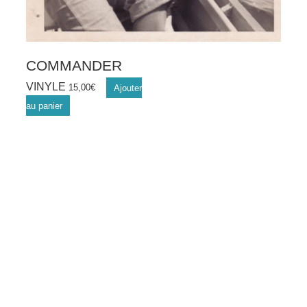
COMMANDER
VINYLE
15,00
€
Ajouter
au panier