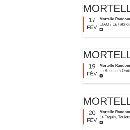
MORTEL
17
Mortelle Randon
CIAM / La Fabriq
FÉV
MORTEL
19
Mortelle Randon
Le Bouche à Oreil
FÉV
MORTEL
20
Mortelle Randon
Le Taquin, Toulou
FÉV