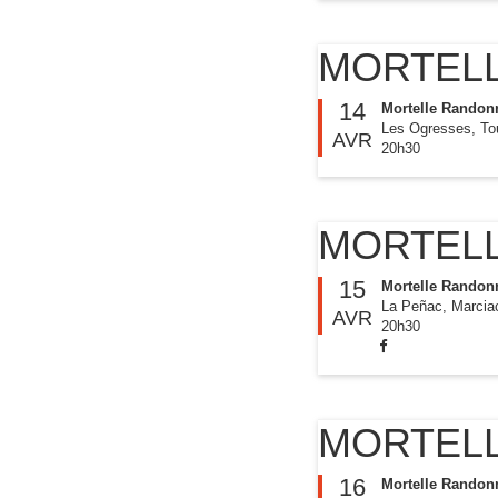
MORTEL
14
Mortelle Randon
Les Ogresses, To
AVR
20h30
MORTEL
15
Mortelle Randon
La Peñac, Marciac
AVR
20h30
MORTEL
16
Mortelle Randon