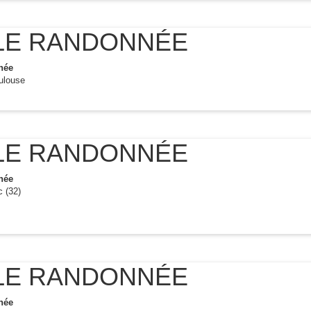
LE RANDONNÉE
née
ulouse
LE RANDONNÉE
née
 (32)
LE RANDONNÉE
née