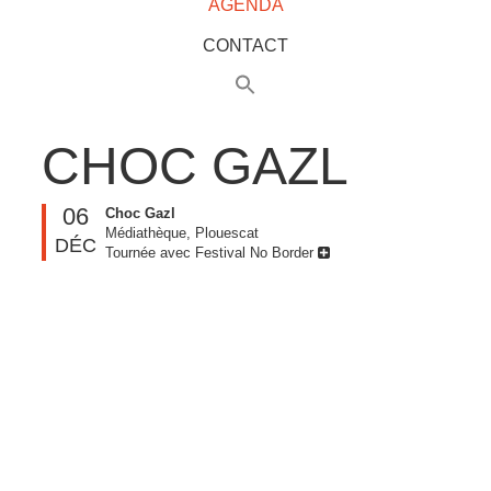
AGENDA
CONTACT
CHOC GAZL
06
Choc Gazl
Médiathèque, Plouescat
DÉC
Tournée avec Festival No Border