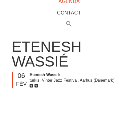
AGENDA
CONTACT
ETENESH
WASSIÉ
06
Etenesh Wassié
turkis, Vinter Jazz Festival, Aarhus (Danemark)
FÉV