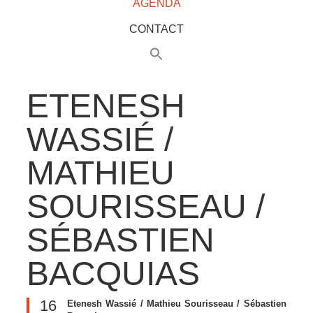
AGENDA
CONTACT
ETENESH
WASSIÉ /
MATHIEU
SOURISSEAU /
SÉBASTIEN
BACQUIAS
16
Etenesh Wassié / Mathieu Sourisseau / Sébastien