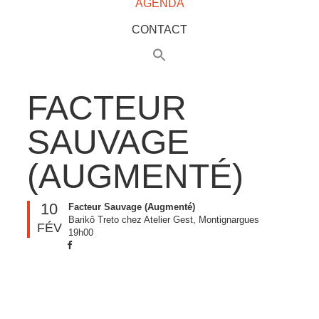
AGENDA
CONTACT
FACTEUR
SAUVAGE
(AUGMENTÉ)
10
Facteur Sauvage (Augmenté)
Barikô Treto chez Atelier Gest, Montignargues
FÉV
19h00