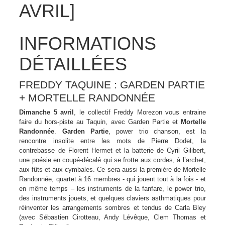
AVRIL]
INFORMATIONS
DÉTAILLÉES
FREDDY TAQUINE : GARDEN PARTIE
+ MORTELLE RANDONNÉE
Dimanche 5 avril
, le collectif Freddy Morezon vous entraine
faire du hors-piste au Taquin, avec Garden Partie et
Mortelle
Randonnée
.
Garden Partie
, power trio chanson, est la
rencontre insolite entre les mots de Pierre Dodet, la
contrebasse de Florent Hermet et la batterie de Cyril Gilibert,
une poésie en coupé-décalé qui se frotte aux cordes, à l’archet,
aux fûts et aux cymbales. Ce sera aussi la première de Mortelle
Randonnée, quartet à 16 membres - qui jouent tout à la fois - et
en même temps – les instruments de la fanfare, le power trio,
des instruments jouets, et quelques claviers asthmatiques pour
réinventer les arrangements sombres et tendus de Carla Bley
(avec Sébastien Cirotteau, Andy Lévêque, Clem Thomas et