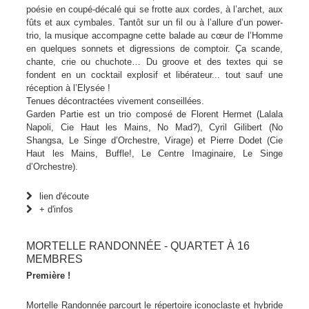
poésie en coupé-décalé qui se frotte aux cordes, à l’archet, aux
fûts et aux cymbales. Tantôt sur un fil ou à l’allure d’un power-
trio, la musique accompagne cette balade au cœur de l’Homme
en quelques sonnets et digressions de comptoir. Ça scande,
chante, crie ou chuchote… Du groove et des textes qui se
fondent en un cocktail explosif et libérateur... tout sauf une
réception à l’Elysée !
Tenues décontractées vivement conseillées.
Garden Partie est un trio composé de Florent Hermet (Lalala
Napoli, Cie Haut les Mains, No Mad?), Cyril Gilibert (No
Shangsa, Le Singe d’Orchestre, Virage) et Pierre Dodet (Cie
Haut les Mains, Buffle!, Le Centre Imaginaire, Le Singe
d’Orchestre).
lien d'écoute
+ d'infos
MORTELLE RANDONNÉE - QUARTET À 16
MEMBRES
Première !
Mortelle Randonnée parcourt le répertoire iconoclaste et hybride