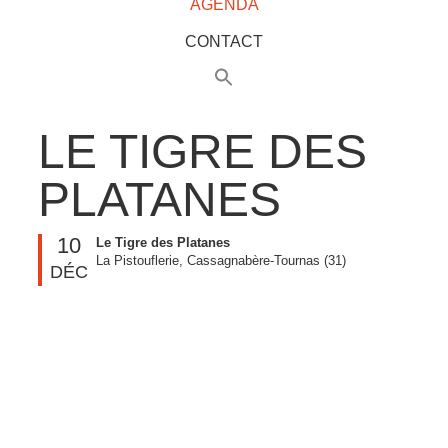
AGENDA
CONTACT
LE TIGRE DES
PLATANES
10
Le Tigre des Platanes
La Pistouflerie, Cassagnabère-Tournas (31)
DÉC