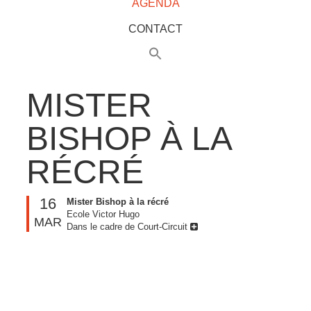
AGENDA
CONTACT
MISTER
BISHOP À LA
RÉCRÉ
16
Mister Bishop à la récré
Ecole Victor Hugo
MAR
Dans le cadre de Court-Circuit