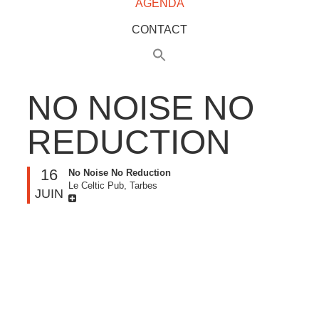
AGENDA
CONTACT
NO NOISE NO
REDUCTION
16
No Noise No Reduction
Le Celtic Pub, Tarbes
JUIN