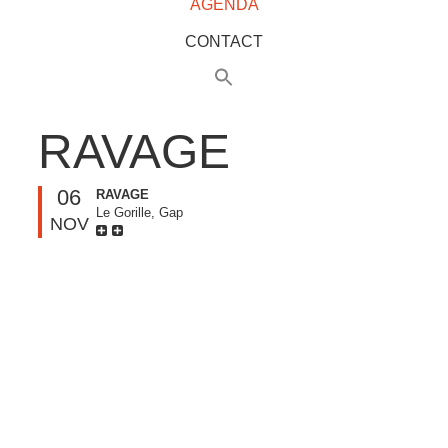
AGENDA
CONTACT
RAVAGE
06
RAVAGE
Le Gorille, Gap
NOV