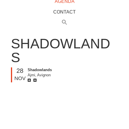
AGENDA
CONTACT
SHADOWLAND
S
28
Shadowlands
Ajmi, Avignon
NOV