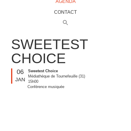
AGENDA
CONTACT
SWEETEST
CHOICE
06
Sweetest Choice
Médiathèque de Tournefeuille (31)
JAN
15h00
Conférence musiquée