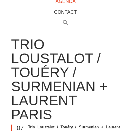
AGENDA
CONTACT
TRIO
LOUSTALOT /
TOUÉRY /
SURMENIAN +
LAURENT
PARIS
07
Trio Loustalot / Touéry / Surmenian + Laurent