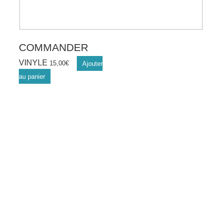
COMMANDER
VINYLE
15,00
€
Ajouter
au panier