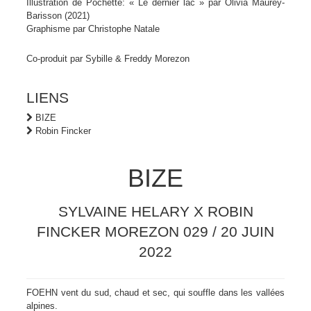
Illustration de Pochette: « Le dernier lac » par Olivia Maurey-
Barisson (2021)
Graphisme par Christophe Natale
Co-produit par Sybille & Freddy Morezon
LIENS
BIZE
Robin Fincker
BIZE
SYLVAINE HELARY X ROBIN
FINCKER MOREZON 029 / 20 JUIN
2022
FOEHN vent du sud, chaud et sec, qui souffle dans les vallées
alpines.