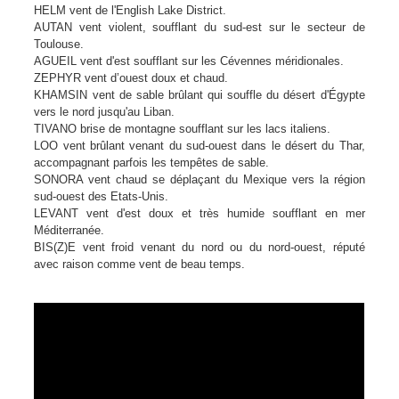
HELM vent de l'English Lake District.
AUTAN vent violent, soufflant du sud-est sur le secteur de
Toulouse.
AGUEIL vent d'est soufflant sur les Cévennes méridionales.
ZEPHYR vent d’ouest doux et chaud.
KHAMSIN vent de sable brûlant qui souffle du désert d'Égypte
vers le nord jusqu'au Liban.
TIVANO brise de montagne soufflant sur les lacs italiens.
LOO vent brûlant venant du sud-ouest dans le désert du Thar,
accompagnant parfois les tempêtes de sable.
SONORA vent chaud se déplaçant du Mexique vers la région
sud-ouest des Etats-Unis.
LEVANT vent d'est doux et très humide soufflant en mer
Méditerranée.
BIS(Z)E vent froid venant du nord ou du nord-ouest, réputé
avec raison comme vent de beau temps.