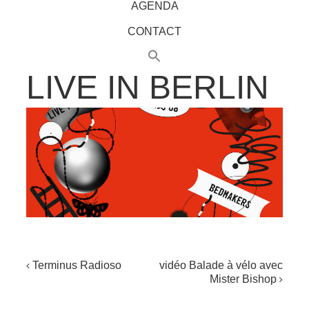
AGENDA
CONTACT
LIVE IN BERLIN
NAVIGATION
Terminus Radioso
vidéo Balade à vélo avec
Mister Bishop
DE
L'ARTICLE