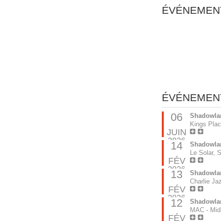
ÉVÉNEMEN
ÉVÉNEMEN
06
Shadowla
Kings Plac
JUIN
2026
14
Shadowla
Le Solar, 
FÉV
2026
13
Shadowla
Charlie Jaz
FÉV
2026
12
Shadowla
MAC - Mid
FÉV