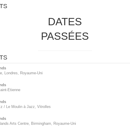
TS
DATES
PASSÉES
TS
nds
e, Londres
, Royaume-Uni
nds
Saint-Etienne
nds
z / Le Moulin à Jazz, Vitrolles
nds
lands Arts Centre, Birmingham
, Royaume-Uni