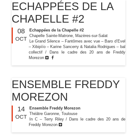
ECHAPPÉES DE LA
CHAPELLE #2
08
Echappées de la Chapelle #2
Chapelle Sainte-Matrone, Mazères-sur-Salat
OCT
Le Grand Silence – Fantômes avec vue – Baro d’Evel
– Xibipíío – Karine Sancerry & Natalia Rodrigues – bal
collectif / Dans le cadre des 20 ans de Freddy
Morezon
ENSEMBLE FREDDY
MOREZON
14
Ensemble Freddy Morezon
Théâtre Garonne, Toulouse
OCT
In C – Terry Riley / Dans le cadre des 20 ans de
Freddy Morezon