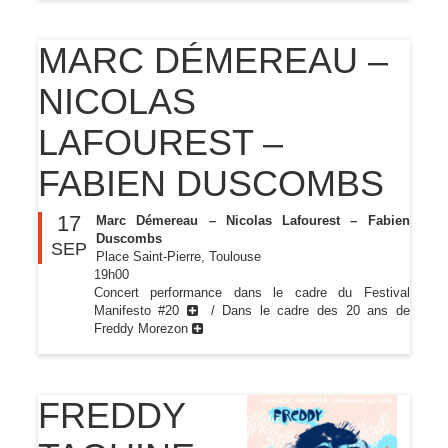
MARC DÉMEREAU –
NICOLAS
LAFOUREST –
FABIEN DUSCOMBS
17
Marc Démereau – Nicolas Lafourest – Fabien
Duscombs
SEP
Place Saint-Pierre, Toulouse
19h00
Concert performance dans le cadre du Festival
Manifesto #20
/ Dans le cadre des 20 ans de
Freddy Morezon
FREDDY