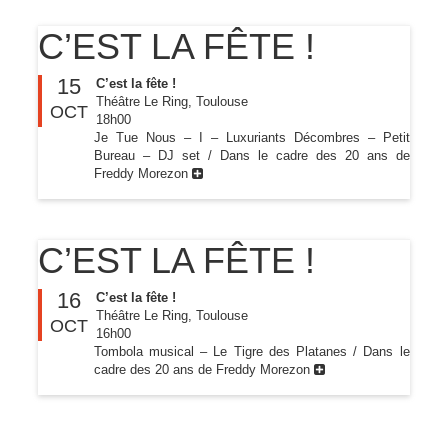
C’EST LA FÊTE !
15
C’est la fête !
Théâtre Le Ring, Toulouse
OCT
18h00
Je Tue Nous – I – Luxuriants Décombres – Petit
Bureau – DJ set / Dans le cadre des 20 ans de
Freddy Morezon
C’EST LA FÊTE !
16
C’est la fête !
Théâtre Le Ring, Toulouse
OCT
16h00
Tombola musical – Le Tigre des Platanes / Dans le
cadre des 20 ans de Freddy Morezon