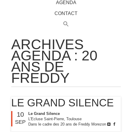
AGENDA
CONTACT
ARCHIVES
AGENDA :
20
ANS DE
FREDDY
LE GRAND SILENCE
10
Le Grand Silence
L'Ecluse Saint-Pierre, Toulouse
SEP
Dans le cadre des 20 ans de Freddy Morezon