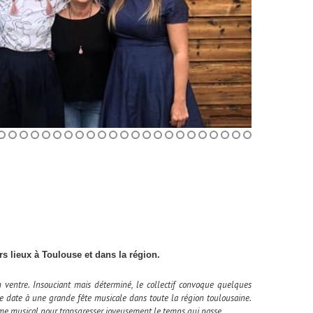
s lieux à Toulouse et dans la région.
ventre. Insouciant mais déterminé, le collectif convoque quelques
 date à une grande fête musicale dans toute la région toulousaine.
tisme musical pour transgresser joyeusement le temps qui passe.