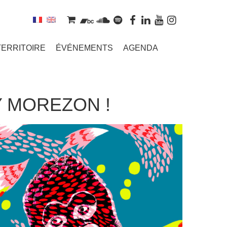
TERRITOIRE
ÉVÉNEMENTS
AGENDA
Y MOREZON !