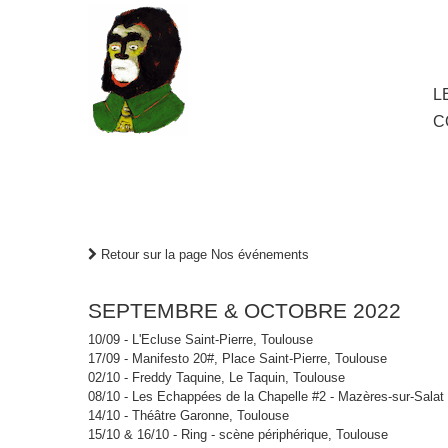
au
contenu
principal
Aller
L
M
au
C
cont
princ
Retour sur la page Nos événements
SEPTEMBRE & OCTOBRE 2022
10/09 - L'Ecluse Saint-Pierre, Toulouse
17/09 - Manifesto 20#, Place Saint-Pierre, Toulouse
02/10 - Freddy Taquine, Le Taquin, Toulouse
08/10 - Les Echappées de la Chapelle #2 - Mazères-sur-Salat
14/10 - Théâtre Garonne, Toulouse
15/10 & 16/10 - Ring - scène périphérique, Toulouse