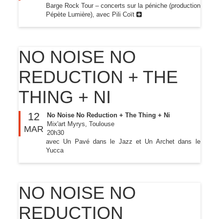
Barge Rock Tour – concerts sur la péniche (production
Pépète Lumière), avec Pili Coït
NO NOISE NO
REDUCTION + THE
THING + NI
12
No Noise No Reduction + The Thing + Ni
Mix'art Myrys, Toulouse
MAR
20h30
avec Un Pavé dans le Jazz et Un Archet dans le
Yucca
NO NOISE NO
REDUCTION