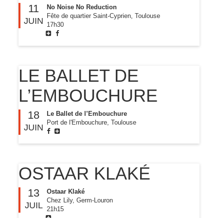
11
No Noise No Reduction
Fête de quartier Saint-Cyprien, Toulouse
JUIN
17h30
LE BALLET DE
L’EMBOUCHURE
18
Le Ballet de l’Embouchure
Port de l'Embouchure, Toulouse
JUIN
OSTAAR KLAKÉ
13
Ostaar Klaké
Chez Lily, Germ-Louron
JUIL
21h15