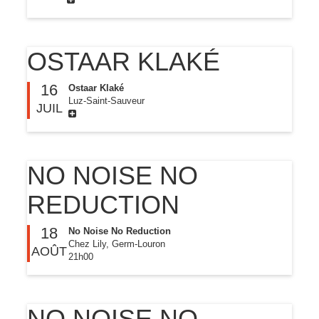
OSTAAR KLAKÉ
16
Ostaar Klaké
Luz-Saint-Sauveur
JUIL
NO NOISE NO
REDUCTION
18
No Noise No Reduction
Chez Lily, Germ-Louron
AOÛT
21h00
NO NOISE NO