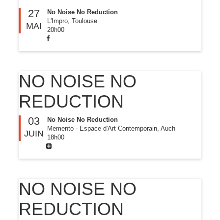
27
No Noise No Reduction
L'Impro, Toulouse
MAI
20h00
NO NOISE NO
REDUCTION
03
No Noise No Reduction
Memento - Espace d'Art Contemporain, Auch
JUIN
18h00
NO NOISE NO
REDUCTION