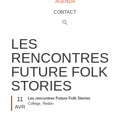
AGENDA
CONTACT
LES
RENCONTRES
FUTURE FOLK
STORIES
11
Les rencontres Future Folk Stories
College, Redon
AVR