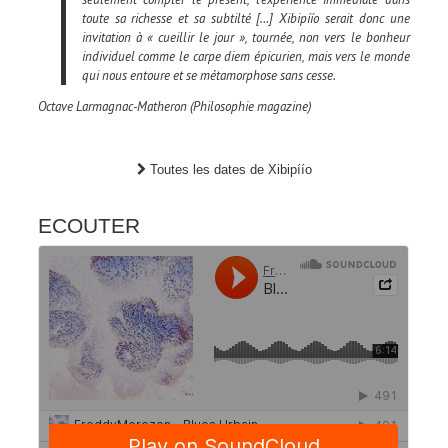
toute sa richesse et sa subtilté […] Xibipíío serait donc une
invitation à « cueillir le jour », tournée, non vers le bonheur
individuel comme le carpe diem épicurien, mais vers le monde
qui nous entoure et se métamorphose sans cesse.
Octave Larmagnac-Matheron (Philosophie magazine)
Toutes les dates de Xibipíío
ECOUTER