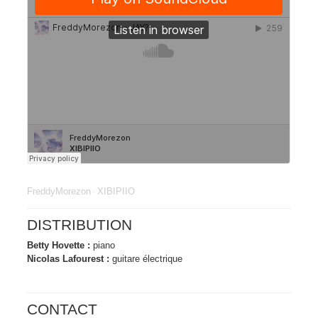
FreddyMorezon
XIBIPIIO
·
DISTRIBUTION
Betty Hovette :
piano
Nicolas Lafourest :
guitare électrique
CONTACT