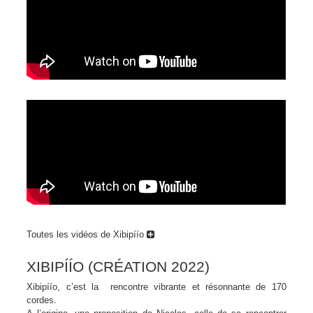
Toutes les vidéos de Xibipíío
XIBIPÍÍO (CRÉATION 2022)
Xibipíío, c’est la rencontre vibrante et résonnante de 170
cordes.