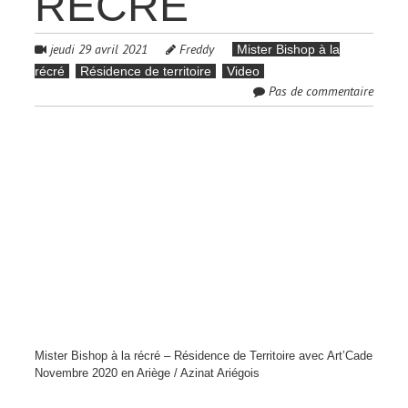
RÉCRÉ
jeudi 29 avril 2021
Freddy
Mister Bishop à la
récré
Résidence de territoire
Video
Pas de commentaire
Mister Bishop à la récré – Résidence de Territoire avec Art’Cade
Novembre 2020 en Ariège / Azinat Ariégois