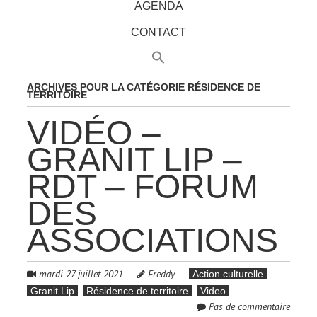
AGENDA
CONTACT
ARCHIVES POUR LA CATÉGORIE
RÉSIDENCE DE
TERRITOIRE
VIDÉO –
GRANIT LIP –
RDT – FORUM
DES
ASSOCIATIONS
mardi 27 juillet 2021
Freddy
Action culturelle
Granit Lip
Résidence de territoire
Video
Pas de commentaire