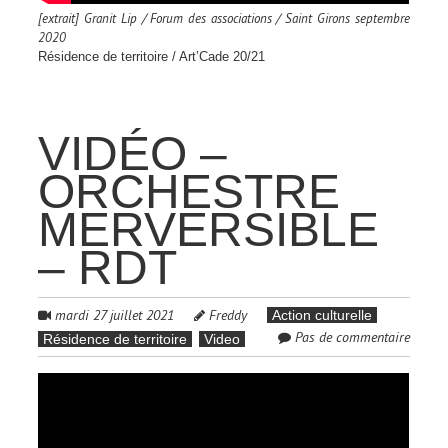
[extrait] Granit Lip / Forum des associations / Saint Girons septembre
2020
Résidence de territoire / Art’Cade 20/21
VIDÉO –
ORCHESTRE
MERVERSIBLE
– RDT
mardi 27 juillet 2021
Freddy
Action culturelle
Pas de commentaire
Résidence de territoire
Video