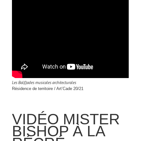
Les Bal(l)ades musicales architecturales
Résidence de territoire / Art’Cade 20/21
VIDÉO MISTER
BISHOP À LA