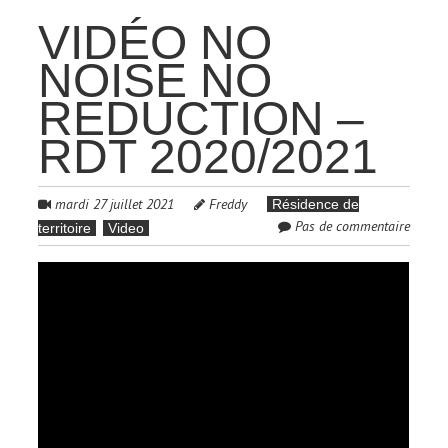
VIDÉO NO
NOISE NO
REDUCTION –
RDT 2020/2021
mardi 27 juillet 2021
Freddy
Résidence de
Pas de commentaire
territoire
Video