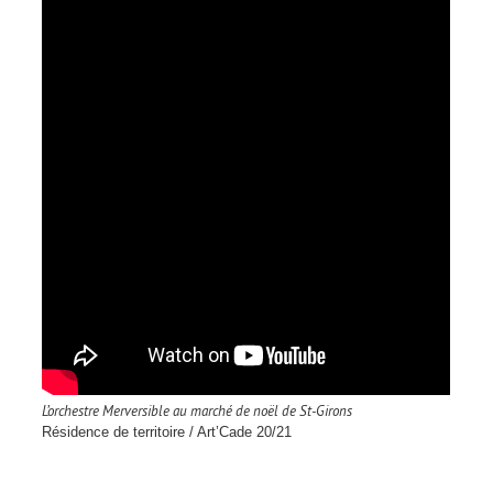
L’orchestre Merversible au marché de noël de St-Girons
Résidence de territoire / Art’Cade 20/21