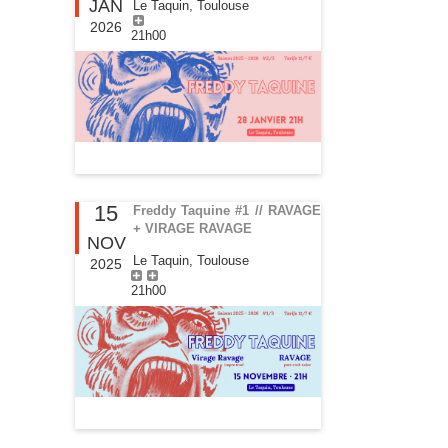
JAN
Le Taquin, Toulouse
2026
21h00
15
Freddy Taquine #1 // RAVAGE
+ VIRAGE RAVAGE
NOV
Le Taquin, Toulouse
2025
21h00