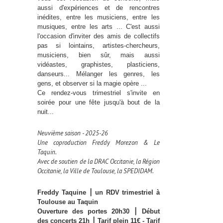
aussi d'expériences et de rencontres
inédites, entre les musiciens, entre les
musiques, entre les arts ... C'est aussi
l'occasion d'inviter des amis de collectifs
pas si lointains, artistes-chercheurs,
musiciens, bien sûr, mais aussi
vidéastes, graphistes, plasticiens,
danseurs... Mélanger les genres, les
gens, et observer si la magie opère ...
Ce rendez-vous trimestriel s'invite en
soirée pour une fête jusqu'à bout de la
nuit...
Neuvième saison - 2025-26
Une coproduction Freddy Morezon & Le
Taquin.
Avec de soutien de la DRAC Occitanie, la Région
Occitanie, la Ville de Toulouse, la SPEDIDAM.
Freddy Taquine ⎮ un RDV trimestriel à
Toulouse au Taquin
Ouverture des portes 20h30 ⎮ Début
des concerts 21h ⎮ Tarif plein 11€ - Tarif