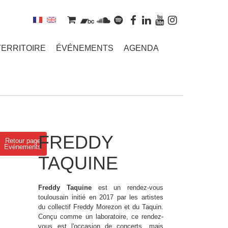
TERRITOIRE
ÉVÉNEMENTS
AGENDA
FREDDY
Retour page
Evénements
TAQUINE
Freddy Taquine
est un rendez-vous
toulousain initié en 2017 par les artistes
du collectif Freddy Morezon et du Taquin.
Conçu comme un laboratoire, ce rendez-
vous est l'occasion de concerts, mais