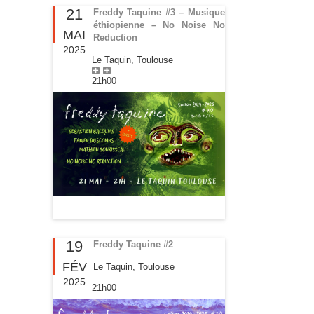
21
Freddy Taquine #3 – Musique
éthiopienne – No Noise No
MAI
Reduction
2025
Le Taquin, Toulouse
21h00
19
Freddy Taquine #2
FÉV
Le Taquin, Toulouse
2025
21h00