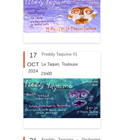
17
Freddy Taquine #1
OCT
Le Taquin, Toulouse
2024
21h00
Freddy Taquine – Orchestre