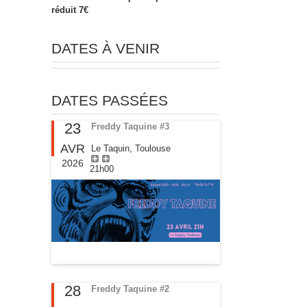
réduit 7€
DATES À VENIR
DATES PASSÉES
23
Freddy Taquine #3
AVR
Le Taquin, Toulouse
2026
21h00
28
Freddy Taquine #2