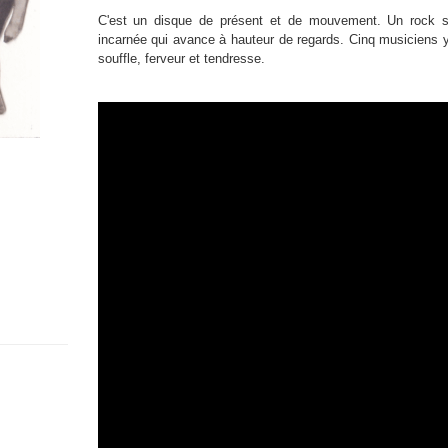
C'est un disque de présent et de mouvement. Un rock sa
incarnée qui avance à hauteur de regards. Cinq musiciens y c
souffle, ferveur et tendresse.