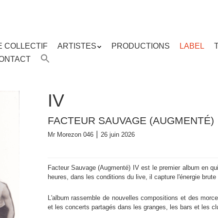
E COLLECTIF
ARTISTES
PRODUCTIONS
LABEL
ENU
ONTACT
enu
ipal
IV
FACTEUR SAUVAGE (AUGMENTÉ)
Mr Morezon 046 ⎮ 26 juin 2026
Facteur Sauvage (Augmenté) IV est le premier album en quin
heures, dans les conditions du live, il capture l'énergie brut
L'album rassemble de nouvelles compositions et des morcea
et les concerts partagés dans les granges, les bars et les c