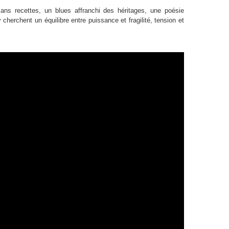
ns recettes, un blues affranchi des héritages, une poésie
herchent un équilibre entre puissance et fragilité, tension et