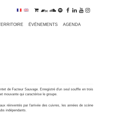
TERRITOIRE
ÉVÉNEMENTS
AGENDA
tet de Facteur Sauvage. Enregistré d'un seul souffle en trois
e et mouvante qui caractérise le groupe.
ux réinventés par l'arrivée des cuivres, les années de scène
lubs indépendants.