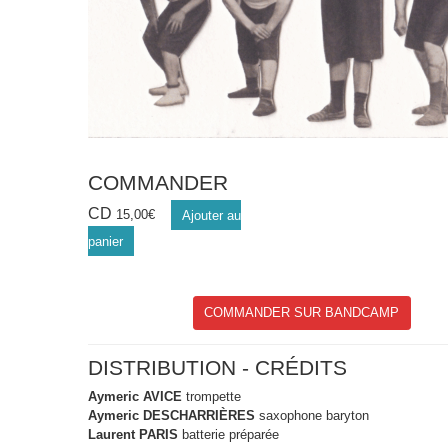
COMMANDER
CD
15,00
€
Ajouter au
panier
COMMANDER SUR BANDCAMP
DISTRIBUTION - CRÉDITS
Aymeric AVICE
trompette
Aymeric DESCHARRIÈRES
saxophone baryton
Laurent PARIS
batterie préparée