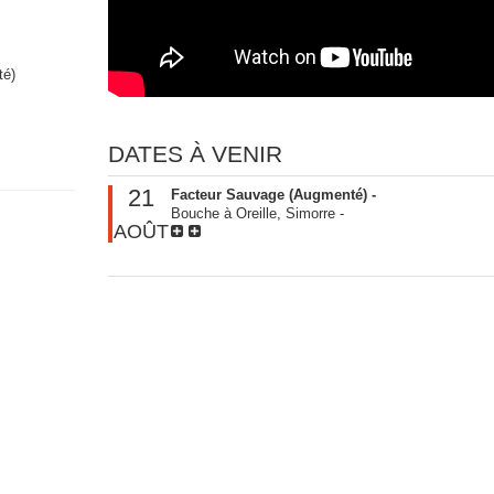
té)
DATES À VENIR
21
Facteur Sauvage (Augmenté) -
Bouche à Oreille, Simorre
-
AOÛT