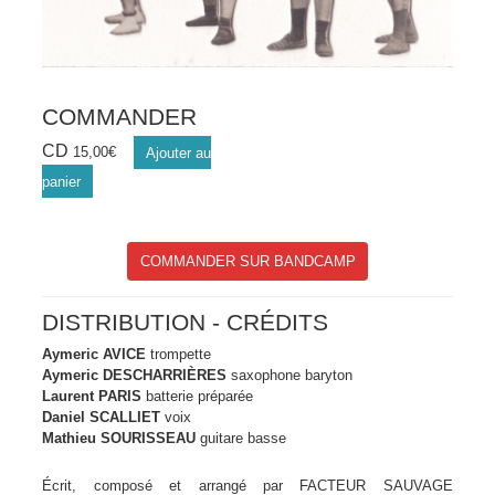
COMMANDER
CD
15,00
€
Ajouter au
panier
COMMANDER SUR BANDCAMP
DISTRIBUTION - CRÉDITS
Aymeric AVICE
trompette
Aymeric DESCHARRIÈRES
saxophone baryton
Laurent PARIS
batterie préparée
Daniel SCALLIET
voix
Mathieu SOURISSEAU
guitare basse
Écrit, composé et arrangé par FACTEUR SAUVAGE