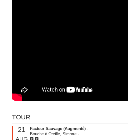
TOUR
21
Facteur Sauvage (Augmenté) -
Bouche à Oreille, Simorre
-
AUG