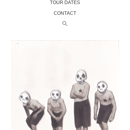
TOUR DATES
CONTACT