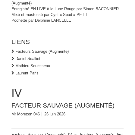
(Augmenté)
Enregistré EN LIVE à la Lune Rouge par Simon BACONNIER
Mixé et masterisé par Cyril « Spud » PETIT
Pochette par Delphine LANCELLE
LIENS
Facteurs Sauvage (Augmenté)
Daniel Scalliet
Mathieu Sourisseau
Laurent Paris
IV
FACTEUR SAUVAGE (AUGMENTÉ)
Mr Morezon 046 ⎮ 26 juin 2026
Facteur Sauvage (Augmenté) IV is Facteur Sauvage’s first