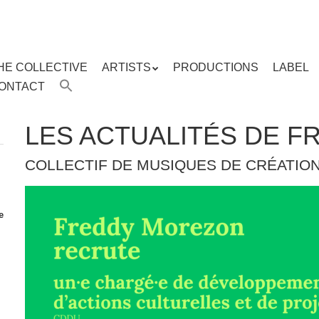
HE COLLECTIVE
ARTISTS
PRODUCTIONS
LABEL
ENU
ONTACT
ent
LES ACTUALITÉS DE 
COLLECTIF DE MUSIQUES DE CRÉATIO
e