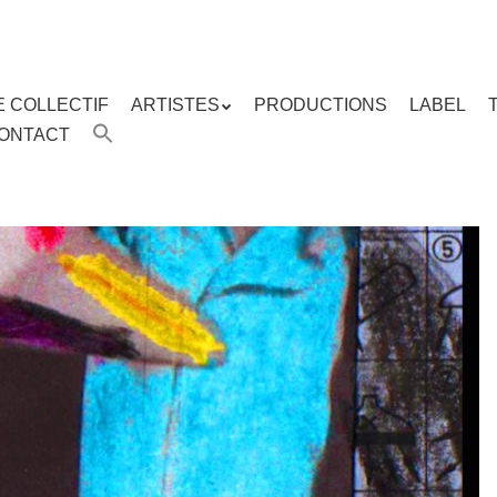
E COLLECTIF
ARTISTES
PRODUCTIONS
LABEL
ENU
ONTACT
enu
ipal