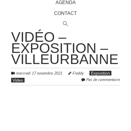
AGENDA
CONTACT
VIDÉO –
EXPOSITION –
VILLEURBANNE
mercredi 17 novembre 2021
Freddy
Exposition
Pas de commentaire
Video