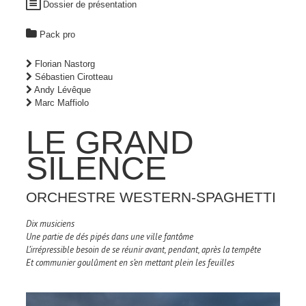
Dossier de présentation
Pack pro
Florian Nastorg
Sébastien Cirotteau
Andy Lévêque
Marc Maffiolo
LE GRAND
SILENCE
ORCHESTRE WESTERN-SPAGHETTI
Dix musiciens
Une partie de dés pipés dans une ville fantôme
L’irrépressible besoin de se réunir avant, pendant, après la tempête
Et communier goulûment en s’en mettant plein les feuilles