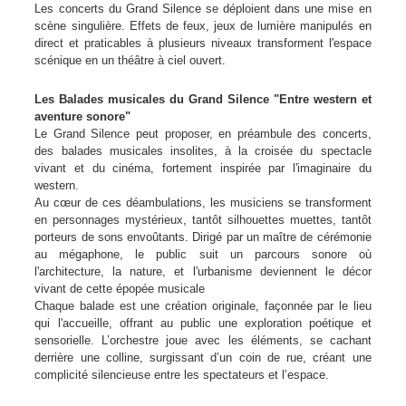
Les concerts du Grand Silence se déploient dans une mise en
scène singulière. Effets de feux, jeux de lumière manipulés en
direct et praticables à plusieurs niveaux transforment l'espace
scénique en un théâtre à ciel ouvert.
Les Balades musicales du Grand Silence "Entre western et
aventure sonore"
Le Grand Silence peut proposer, en préambule des concerts,
des balades musicales insolites, à la croisée du spectacle
vivant et du cinéma, fortement inspirée par l'imaginaire du
western.
Au cœur de ces déambulations, les musiciens se transforment
en personnages mystérieux, tantôt silhouettes muettes, tantôt
porteurs de sons envoûtants. Dirigé par un maître de cérémonie
au mégaphone, le public suit un parcours sonore où
l'architecture, la nature, et l'urbanisme deviennent le décor
vivant de cette épopée musicale
Chaque balade est une création originale, façonnée par le lieu
qui l'accueille, offrant au public une exploration poétique et
sensorielle. L’orchestre joue avec les éléments, se cachant
derrière une colline, surgissant d’un coin de rue, créant une
complicité silencieuse entre les spectateurs et l’espace.