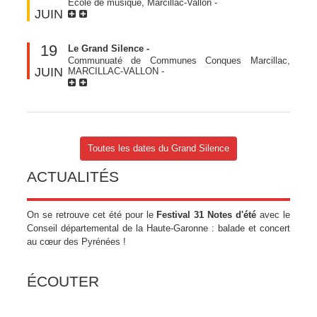
Ecole de musique, Marcillac-Vallon
-
JUIN
19
Le Grand Silence -
Communuaté de Communes Conques Marcillac,
JUIN
MARCILLAC-VALLON
-
Toutes les dates du Grand Silence
ACTUALITÉS
On se retrouve cet été pour le
Festival 31 Notes d'été
avec le
Conseil départemental de la Haute-Garonne : balade et concert
au cœur des Pyrénées !
ÉCOUTER