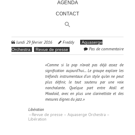
AGENDA
CONTACT
lundi 29 février 2016
Freddy
Aquaserge
Pas de commentaire
Orchestra
Revue de presse
«Comme si la pop n’avait pas déjà assez de
signification aujourd’hui… Le groupe explore les
tréfonds instrumentaux d’un style qu’on ne peut
plus définir, le tout soutenu par une voix
nonchalante. Quelque part entre Atoll et
Moodoïd, avec en plus une clarinettiste et des
mesures dignes du jazz.»
Libération
Revue de presse – Aquaserge Orchestra –
Libération