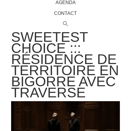
AGENDA
CONTACT
SWEETEST
CHOICE :::
RÉSIDENCE DE
TERRITOIRE EN
BIGORRE AVEC
TRAVERSE