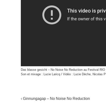
Das blasse gesicht – No Noise No Reduction au Festival RIO 
Son et mixage : Lucie Laricq / Vidéo : Lucie Dèche, Nicolas P
NAVIGATION
Ginnungagap – No Noise No Reduction
DE