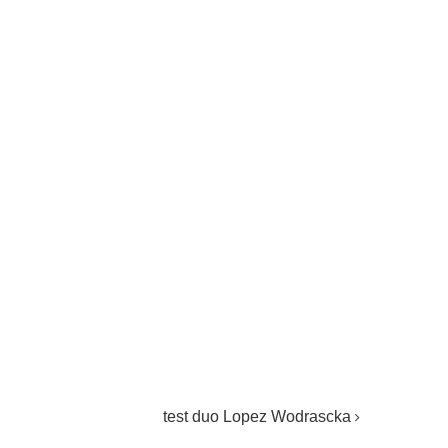
test duo Lopez Wodrascka