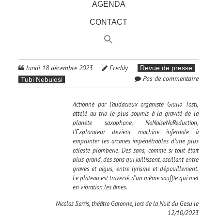
AGENDA
CONTACT
lundi 18 décembre 2023
Freddy
Revue de presse
Pas de commentaire
Tubi Nebulosi
Actionné par l’audacieux organiste Giulio Tosti,
attelé au trio le plus soumis à la gravité de la
planète saxophone, NoNoiseNoReduction,
l’Explorateur devient machine infernale à
emprunter les arcanes impénétrables d’une plus
céleste plomberie. Des sons, comme si tout était
plus grand, des sons qui jaillissent, oscillant entre
graves et aigus, entre lyrisme et dépouillement.
Le plateau est traversé d’un même souffle qui met
en vibration les âmes.
Nicolas Sarris, théâtre Garonne, lors de la Nuit du Gesu le
12/10/2023