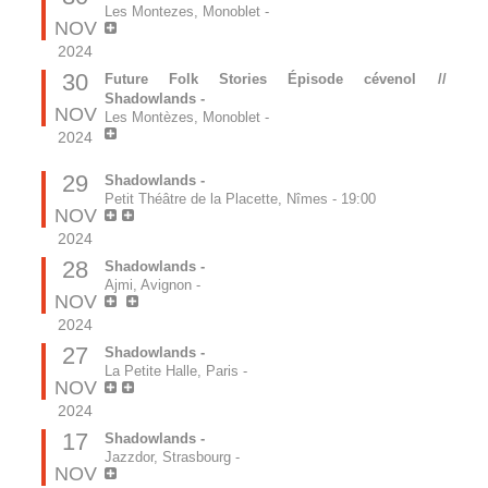
Les Montezes, Monoblet
-
NOV
2024
30
Future Folk Stories Épisode cévenol //
Shadowlands -
NOV
Les Montèzes, Monoblet
-
2024
29
Shadowlands -
Petit Théâtre de la Placette, Nîmes
-
19:00
NOV
2024
28
Shadowlands -
Ajmi, Avignon
-
NOV
2024
27
Shadowlands -
La Petite Halle, Paris
-
NOV
2024
17
Shadowlands -
Jazzdor, Strasbourg
-
NOV