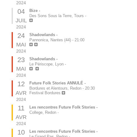
2024
04
Bize -
Des Sons Sous la Terre, Tours
-
JUIL
2024
24
Shadowlands -
Pannonica, Nantes (44)
-
21:00
MAI
2024
23
Shadowlands -
Le Périscope, Lyon
-
MAI
2024
12
Future Folk Stories ANNULÉ -
Bordures et Alentours, Redon
-
20:30
AVR
Festival Bordures
2024
11
Les rencontres Future Folk Stories -
College, Redon
-
AVR
2024
10
Les rencontres Future Folk Stories -
Le Grand Pas, Redon
-