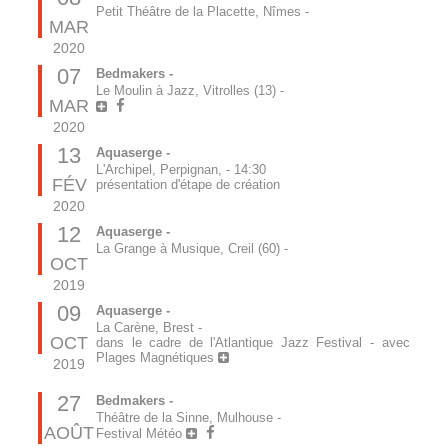
Petit Théâtre de la Placette, Nîmes
-
MAR
2020
07
Bedmakers -
Le Moulin à Jazz, Vitrolles (13)
-
MAR
2020
13
Aquaserge -
L'Archipel, Perpignan,
-
14:30
FÉV
présentation d'étape de création
2020
12
Aquaserge -
La Grange à Musique, Creil (60)
-
OCT
2019
09
Aquaserge -
La Carène, Brest
-
OCT
dans le cadre de l'Atlantique Jazz Festival - avec
Plages Magnétiques
2019
27
Bedmakers -
Théâtre de la Sinne, Mulhouse
-
AOÛT
Festival Météo