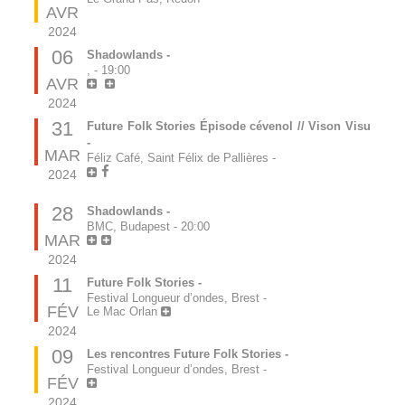
AVR
2024
06
Shadowlands -
,
-
19:00
AVR
2024
31
Future Folk Stories Épisode cévenol // Vison Visu
-
MAR
Féliz Café, Saint Félix de Pallières
-
2024
28
Shadowlands -
BMC, Budapest
-
20:00
MAR
2024
11
Future Folk Stories -
Festival Longueur d’ondes, Brest
-
FÉV
Le Mac Orlan
2024
09
Les rencontres Future Folk Stories -
Festival Longueur d’ondes, Brest
-
FÉV
2024