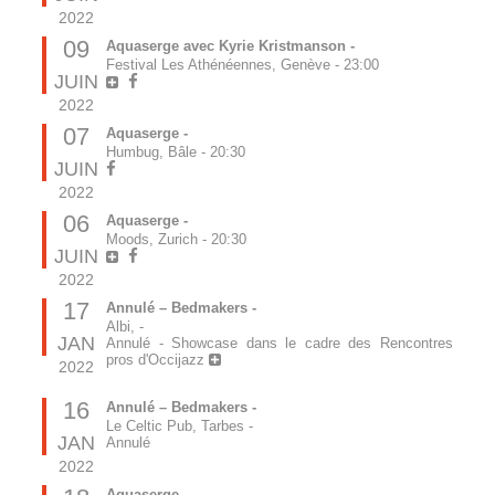
2022
09
Aquaserge avec Kyrie Kristmanson -
Festival Les Athénéennes, Genève
-
23:00
JUIN
2022
07
Aquaserge -
Humbug, Bâle
-
20:30
JUIN
2022
06
Aquaserge -
Moods, Zurich
-
20:30
JUIN
2022
17
Annulé – Bedmakers -
Albi,
-
JAN
Annulé - Showcase dans le cadre des Rencontres
pros d'Occijazz
2022
16
Annulé – Bedmakers -
Le Celtic Pub, Tarbes
-
JAN
Annulé
2022
Aquaserge -