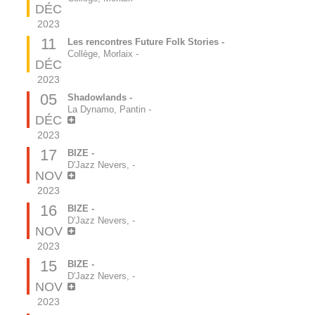
DÉC
2023
11
Les rencontres Future Folk Stories -
Collège, Morlaix
-
DÉC
2023
05
Shadowlands -
La Dynamo, Pantin
-
DÉC
2023
17
BIZE -
D'Jazz Nevers,
-
NOV
2023
16
BIZE -
D'Jazz Nevers,
-
NOV
2023
15
BIZE -
D'Jazz Nevers,
-
NOV
2023