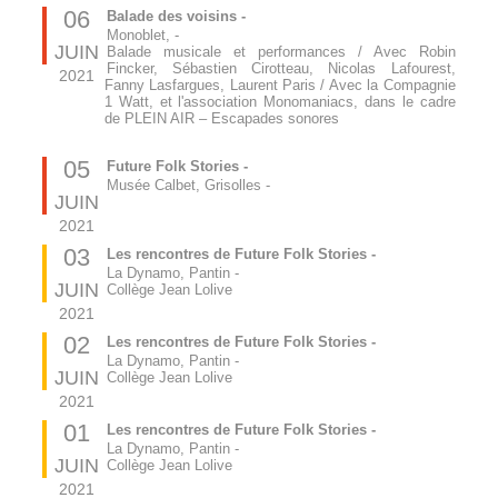
06
Balade des voisins -
Monoblet,
-
JUIN
Balade musicale et performances / Avec Robin
Fincker, Sébastien Cirotteau, Nicolas Lafourest,
2021
Fanny Lasfargues, Laurent Paris / Avec la Compagnie
1 Watt, et l'association Monomaniacs, dans le cadre
de PLEIN AIR – Escapades sonores
05
Future Folk Stories -
Musée Calbet, Grisolles
-
JUIN
2021
03
Les rencontres de Future Folk Stories -
La Dynamo, Pantin
-
JUIN
Collège Jean Lolive
2021
02
Les rencontres de Future Folk Stories -
La Dynamo, Pantin
-
JUIN
Collège Jean Lolive
2021
01
Les rencontres de Future Folk Stories -
La Dynamo, Pantin
-
JUIN
Collège Jean Lolive
2021