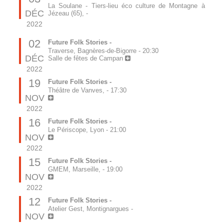
La Soulane - Tiers-lieu éco culture de Montagne à
DÉC
Jézeau (65),
-
2022
02
Future Folk Stories -
Traverse, Bagnères-de-Bigorre
-
20:30
DÉC
Salle de fêtes de Campan
2022
19
Future Folk Stories -
Théâtre de Vanves,
-
17:30
NOV
2022
16
Future Folk Stories -
Le Périscope, Lyon
-
21:00
NOV
2022
15
Future Folk Stories -
GMEM, Marseille,
-
19:00
NOV
2022
12
Future Folk Stories -
Atelier Gest, Montignargues
-
NOV