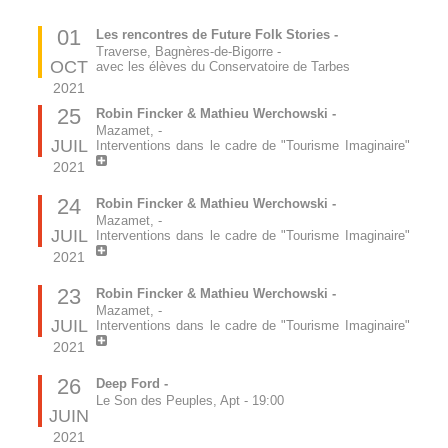
01
Les rencontres de Future Folk Stories -
Traverse, Bagnères-de-Bigorre
-
OCT
avec les élèves du Conservatoire de Tarbes
2021
25
Robin Fincker & Mathieu Werchowski -
Mazamet,
-
JUIL
Interventions dans le cadre de "Tourisme Imaginaire"
2021
24
Robin Fincker & Mathieu Werchowski -
Mazamet,
-
JUIL
Interventions dans le cadre de "Tourisme Imaginaire"
2021
23
Robin Fincker & Mathieu Werchowski -
Mazamet,
-
JUIL
Interventions dans le cadre de "Tourisme Imaginaire"
2021
26
Deep Ford -
Le Son des Peuples, Apt
-
19:00
JUIN
2021