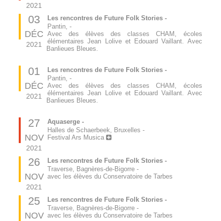
2021
03
Les rencontres de Future Folk Stories -
Pantin,
-
DÉC
Avec des élèves des classes CHAM, écoles
élémentaires Jean Lolive et Edouard Vaillant. Avec
2021
Banlieues Bleues.
01
Les rencontres de Future Folk Stories -
Pantin,
-
DÉC
Avec des élèves des classes CHAM, écoles
élémentaires Jean Lolive et Edouard Vaillant. Avec
2021
Banlieues Bleues.
27
Aquaserge -
Halles de Schaerbeek, Bruxelles
-
NOV
Festival Ars Musica
2021
26
Les rencontres de Future Folk Stories -
Traverse, Bagnères-de-Bigorre
-
NOV
avec les élèves du Conservatoire de Tarbes
2021
25
Les rencontres de Future Folk Stories -
Traverse, Bagnères-de-Bigorre
-
NOV
avec les élèves du Conservatoire de Tarbes