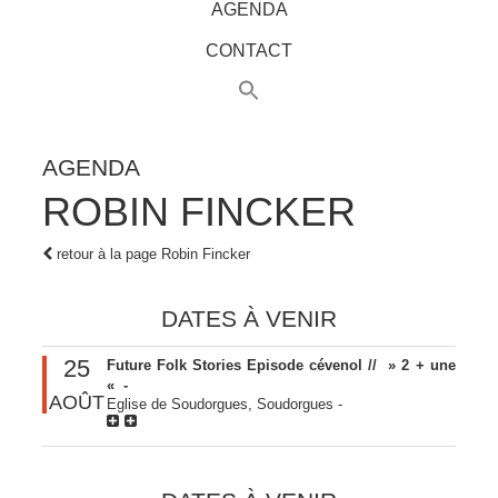
AGENDA
CONTACT
AGENDA
ROBIN FINCKER
retour à la page Robin Fincker
DATES À VENIR
25
Future Folk Stories Episode cévenol // » 2 + une
« -
AOÛT
Eglise de Soudorgues, Soudorgues
-