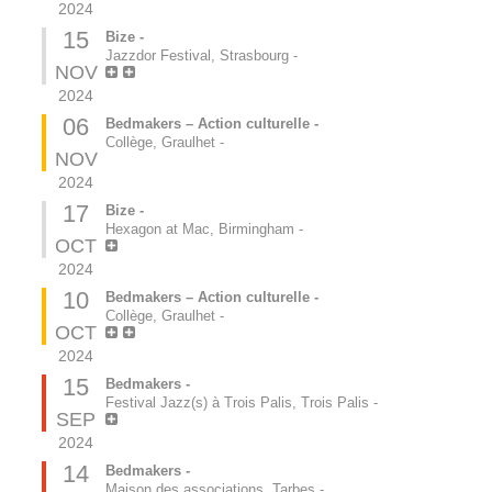
2024
15
Bize -
Jazzdor Festival, Strasbourg
-
NOV
2024
06
Bedmakers – Action culturelle -
Collège, Graulhet
-
NOV
2024
17
Bize -
Hexagon at Mac, Birmingham
-
OCT
2024
10
Bedmakers – Action culturelle -
Collège, Graulhet
-
OCT
2024
15
Bedmakers -
Festival Jazz(s) à Trois Palis, Trois Palis
-
SEP
2024
14
Bedmakers -
Maison des associations, Tarbes
-