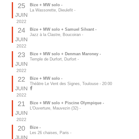
25
Bize + MW solo -
La Wassorette, Dieulefit
-
JUIN
2022
24
Bize + MW solo + Samuel Silvant -
Jazz à la Clastre, Boucoiran
-
JUIN
2022
23
Bize + MW solo + Denman Maroney -
Temple de Durfort, Durfort
-
JUIN
2022
22
Bize + MW solo -
Théâtre Le Vent des Signes, Toulouse
-
20:00
JUIN
2022
21
Bize + MW solo + Piscine Olympique -
L'Ouverture, Mauvezin (32)
-
JUIN
2022
20
Bize -
Les 26 chaises, Paris
-
JUIN