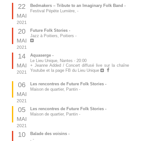
22
Bedmakers – Tribute to an Imaginary Folk Band -
Festival Pépète Lumière,
-
MAI
2021
20
Future Folk Stories -
Jazz à Poitiers, Poitiers
-
MAI
2021
14
Aquaserge -
Le Lieu Unique, Nantes
-
20:00
MAI
+ Jeanne Added / Concert diffusé live sur la chaîne
Youtube et la page FB du Lieu Unique
2021
06
Les rencontres de Future Folk Stories -
Maison de quartier, Pantin
-
MAI
2021
05
Les rencontres de Future Folk Stories -
Maison de quartier, Pantin
-
MAI
2021
10
Balade des voisins -
,
-