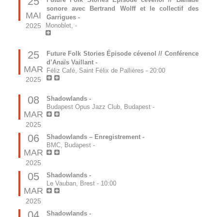
25
sonore avec Bertrand Wolff et le collectif des
MAI
Garrigues -
2025
Monoblet,
-
25
Future Folk Stories Épisode cévenol // Conférence
d’Anaïs Vaillant -
MAR
Féliz Café, Saint Félix de Pallières
-
20:00
2025
08
Shadowlands -
Budapest Opus Jazz Club, Budapest
-
MAR
2025
06
Shadowlands – Enregistrement -
BMC, Budapest
-
MAR
2025
05
Shadowlands -
Le Vauban, Brest
-
10:00
MAR
2025
04
Shadowlands -