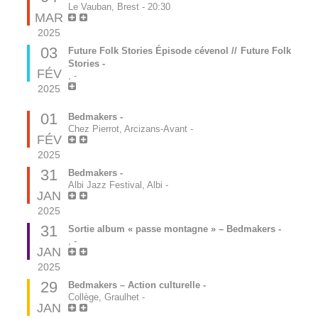
Le Vauban, Brest
-
20:30
MAR
2025
03
Future Folk Stories Épisode cévenol // Future Folk
Stories -
FÉV
,
-
2025
01
Bedmakers -
Chez Pierrot, Arcizans-Avant
-
FÉV
2025
31
Bedmakers -
Albi Jazz Festival, Albi
-
JAN
2025
31
Sortie album « passe montagne » – Bedmakers -
,
-
JAN
2025
29
Bedmakers – Action culturelle -
Collège, Graulhet
-
JAN