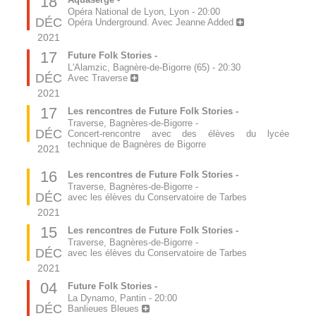
18
Opéra National de Lyon, Lyon
-
20:00
DÉC
Opéra Underground. Avec Jeanne Added
2021
17
Future Folk Stories -
L'Alamzic, Bagnère-de-Bigorre (65)
-
20:30
DÉC
Avec Traverse
2021
17
Les rencontres de Future Folk Stories -
Traverse, Bagnères-de-Bigorre
-
DÉC
Concert-rencontre avec des élèves du lycée
technique de Bagnères de Bigorre
2021
16
Les rencontres de Future Folk Stories -
Traverse, Bagnères-de-Bigorre
-
DÉC
avec les élèves du Conservatoire de Tarbes
2021
15
Les rencontres de Future Folk Stories -
Traverse, Bagnères-de-Bigorre
-
DÉC
avec les élèves du Conservatoire de Tarbes
2021
04
Future Folk Stories -
La Dynamo, Pantin
-
20:00
DÉC
Banlieues Bleues