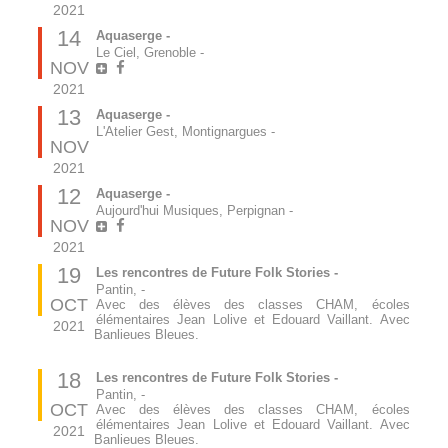
2021
14
Aquaserge -
Le Ciel, Grenoble
-
NOV
2021
13
Aquaserge -
L'Atelier Gest, Montignargues
-
NOV
2021
12
Aquaserge -
Aujourd'hui Musiques, Perpignan
-
NOV
2021
19
Les rencontres de Future Folk Stories -
Pantin,
-
OCT
Avec des élèves des classes CHAM, écoles
élémentaires Jean Lolive et Edouard Vaillant. Avec
2021
Banlieues Bleues.
18
Les rencontres de Future Folk Stories -
Pantin,
-
OCT
Avec des élèves des classes CHAM, écoles
élémentaires Jean Lolive et Edouard Vaillant. Avec
2021
Banlieues Bleues.