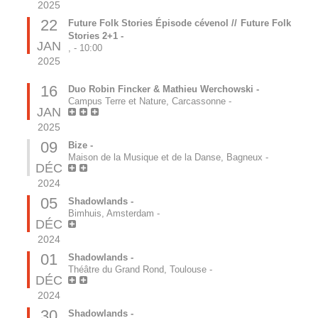
2025
22
Future Folk Stories Épisode cévenol // Future Folk
Stories 2+1 -
JAN
,
-
10:00
2025
16
Duo Robin Fincker & Mathieu Werchowski -
Campus Terre et Nature, Carcassonne
-
JAN
2025
09
Bize -
Maison de la Musique et de la Danse, Bagneux
-
DÉC
2024
05
Shadowlands -
Bimhuis, Amsterdam
-
DÉC
2024
01
Shadowlands -
Théâtre du Grand Rond, Toulouse
-
DÉC
2024
30
Shadowlands -