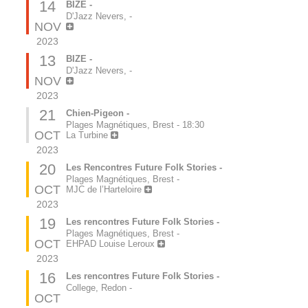
14
BIZE -
D'Jazz Nevers,
-
NOV
2023
13
BIZE -
D'Jazz Nevers,
-
NOV
2023
21
Chien-Pigeon -
Plages Magnétiques, Brest
-
18:30
OCT
La Turbine
2023
20
Les Rencontres Future Folk Stories -
Plages Magnétiques, Brest
-
OCT
MJC de l’Harteloire
2023
19
Les rencontres Future Folk Stories -
Plages Magnétiques, Brest
-
OCT
EHPAD Louise Leroux
2023
16
Les rencontres Future Folk Stories -
College, Redon
-
OCT