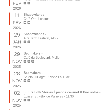
FÉV
2026
11
Shadowlands -
Café Oto, Londres
-
FÉV
2026
29
Shadowlands -
Albi Jazz Festival, Albi
-
JAN
2026
29
Bedmakers -
Café du Boulevard, Melle
-
NOV
2025
28
Bedmakers -
Studio Juillaget, Boisné La Tude
-
NOV
2025
02
Future Folk Stories Épisode cévenol // Duo solos -
Église, St Félix de Pallières
-
11:30
NOV
2025