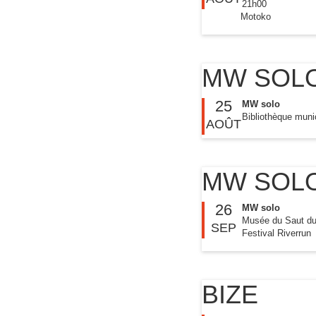
21h00
Motoko
MW SOL
25
MW solo
Bibliothèque muni
AOÛT
MW SOL
26
MW solo
Musée du Saut du
SEP
Festival Riverrun
BIZE