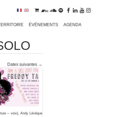
TERRITOIRE
ÉVÉNEMENTS
AGENDA
SOLO
Dates suivantes
→
cture – voix), Andy Lévêque