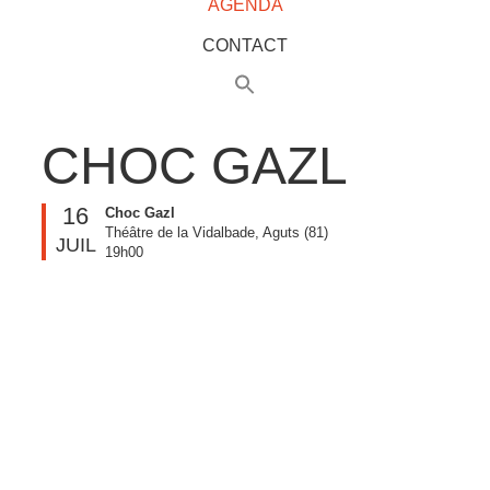
AGENDA
CONTACT
CHOC GAZL
16
Choc Gazl
Théâtre de la Vidalbade, Aguts (81)
JUIL
19h00