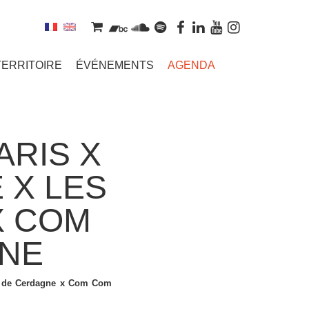
TERRITOIRE
ÉVÉNEMENTS
AGENDA
ARIS X
 X LES
X COM
NE
ins de Cerdagne x Com Com