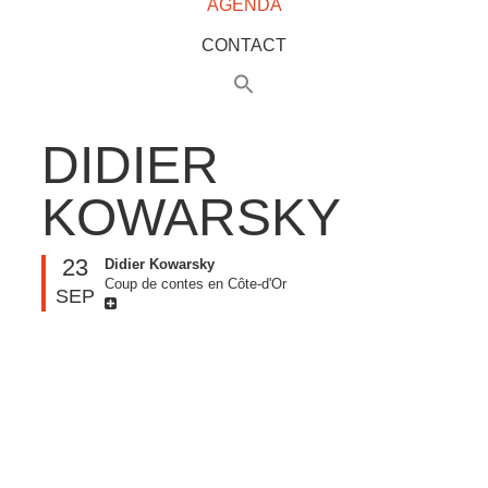
AGENDA
CONTACT
DIDIER
KOWARSKY
23
Didier Kowarsky
Coup de contes en Côte-d'Or
SEP