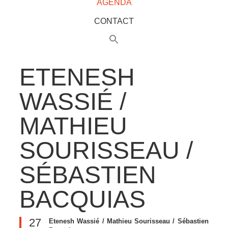
AGENDA
CONTACT
ETENESH
WASSIÉ /
MATHIEU
SOURISSEAU /
SÉBASTIEN
BACQUIAS
27
Etenesh Wassié / Mathieu Sourisseau / Sébastien