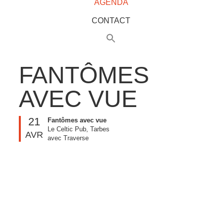
AGENDA
CONTACT
FANTÔMES
AVEC VUE
21
Fantômes avec vue
Le Celtic Pub, Tarbes
AVR
avec Traverse