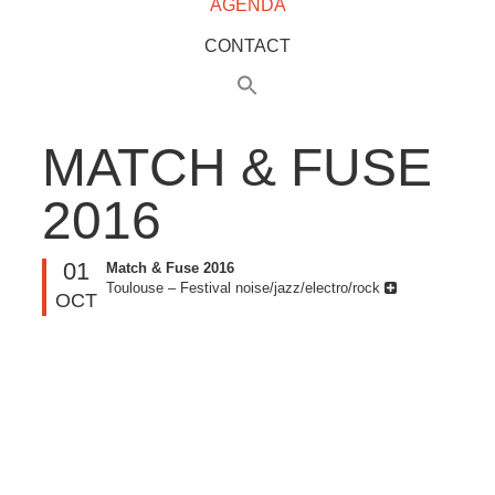
AGENDA
CONTACT
MATCH & FUSE
2016
01
Match & Fuse 2016
Toulouse – Festival noise/jazz/electro/rock
OCT