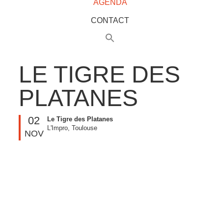
AGENDA
CONTACT
LE TIGRE DES
PLATANES
02
Le Tigre des Platanes
L'Impro, Toulouse
NOV