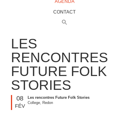
AGENDA
CONTACT
LES
RENCONTRES
FUTURE FOLK
STORIES
08
Les rencontres Future Folk Stories
College, Redon
FÉV