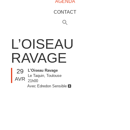
AGENDA
CONTACT
L’OISEAU
RAVAGE
29
L’Oiseau Ravage
Le Taquin, Toulouse
AVR
21h00
Avec Edredon Sensible