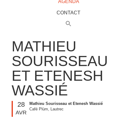
AGENDA
CONTACT
MATHIEU
SOURISSEAU
ET ETENESH
WASSIÉ
28
Mathieu Sourisseau et Etenesh Wassié
Café Plùm, Lautrec
AVR