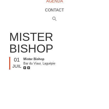
AGENDA
CONTACT
MISTER
BISHOP
01
Mister Bishop
Bar du Viaur, Laguépie
JUIL