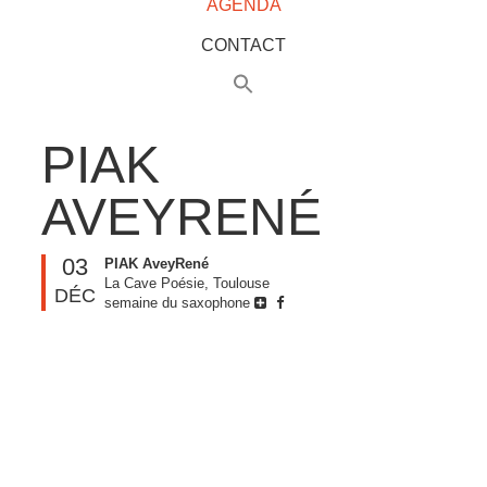
AGENDA
CONTACT
PIAK
AVEYRENÉ
03
PIAK AveyRené
La Cave Poésie, Toulouse
DÉC
semaine du saxophone